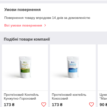
Умови повернення
Повернення товару впродовж 14 днів за домовленістю
Всі умови повернення
Подібні товари компанії
Протеїновий Коктейль
Протеїновий коктейль
Цуке
Кунжутно-Гороховий
Кокосовий
“Ман
173
173
90
₴
₴