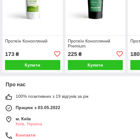
Протеїн Конопляний
Протеїн Конопляний
Прот
Premium
173
225
180
₴
₴
Купити
Купити
Про нас
100% позитивних з 19 відгуків за рік
Працює з 03.05.2022
м. Київ
Київ, Україна
Контакти