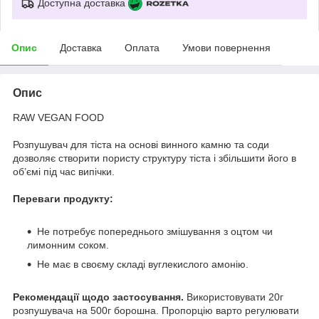
Доступна доставка
Опис
Доставка
Оплата
Умови повернення
Опис
RAW VEGAN FOOD
Розпушувач для тіста на основі винного камню та соди
дозволяє створити пористу структуру тіста і збільшити його в
об’ємі під час випічки.
Переваги продукту:
Не потребує попереднього змішування з оцтом чи
лимонним соком.
Не має в своєму складі вуглекислого амонію.
Рекомендації щодо застосування.
Використовувати 20г
розпушувача на 500г борошна. Пропорцію варто регулювати