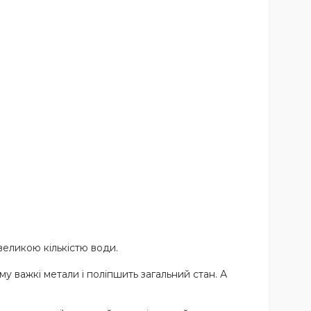
 великою кількістю води.
 важкі метали і поліпшить загальний стан. А