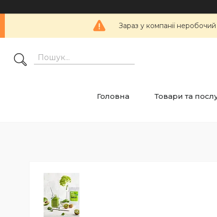
Зараз у компанії неробочий
Головна
Товари та посл