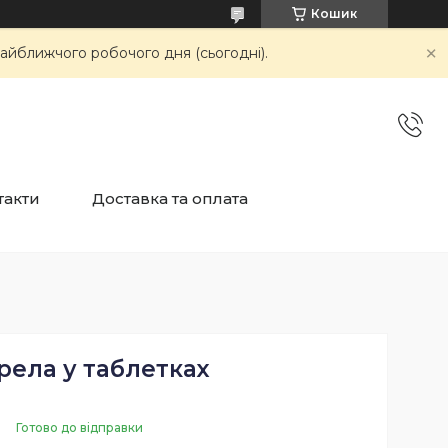
Кошик
айближчого робочого дня (сьогодні).
такти
Доставка та оплата
рела у таблетках
Готово до відправки