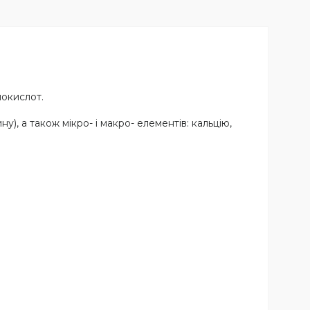
нокислот.
ну), а також мікро- і макро- елементів: кальцію,